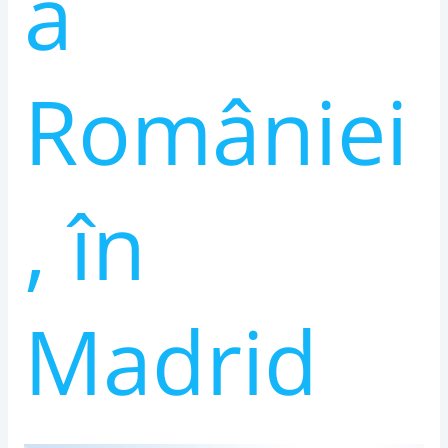
a
României
, în
Madrid