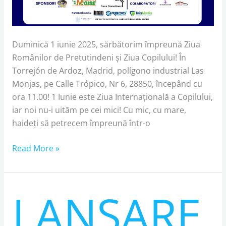
Duminică 1 iunie 2025, sărbătorim împreună Ziua
Românilor de Pretutindeni și Ziua Copilului! În
Torrejón de Ardoz, Madrid, polígono industrial Las
Monjas, pe Calle Trópico, Nr 6, 28850, începând cu
ora 11.00! 1 Iunie este Ziua Internațională a Copilului,
iar noi nu-i uităm pe cei mici! Cu mic, cu mare,
haideți să petrecem împreună într-o
Read More »
LANSARE
LANSARE
PROIECT
„PROMOVAREA