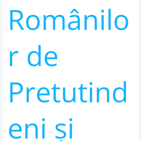
Românilo
r de
Pretutind
eni și