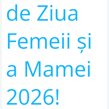
de Ziua
Femeii și
a Mamei
2026!