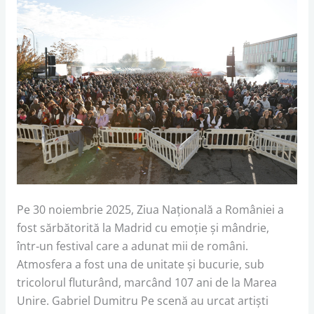
Pe 30 noiembrie 2025, Ziua Națională a României a
fost sărbătorită la Madrid cu emoție și mândrie,
într‑un festival care a adunat mii de români.
Atmosfera a fost una de unitate și bucurie, sub
tricolorul fluturând, marcând 107 ani de la Marea
Unire. Gabriel Dumitru Pe scenă au urcat artiști