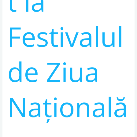
t la
Festivalul
de Ziua
Națională