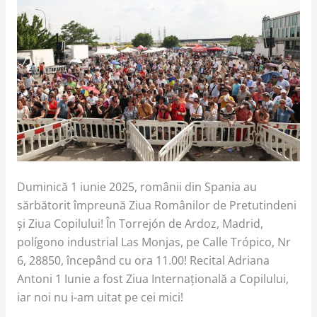
Duminică 1 iunie 2025, românii din Spania au
sărbătorit împreună Ziua Românilor de Pretutindeni
și Ziua Copilului! În Torrejón de Ardoz, Madrid,
polígono industrial Las Monjas, pe Calle Trópico, Nr
6, 28850, începând cu ora 11.00! Recital Adriana
Antoni 1 Iunie a fost Ziua Internațională a Copilului,
iar noi nu i-am uitat pe cei mici!