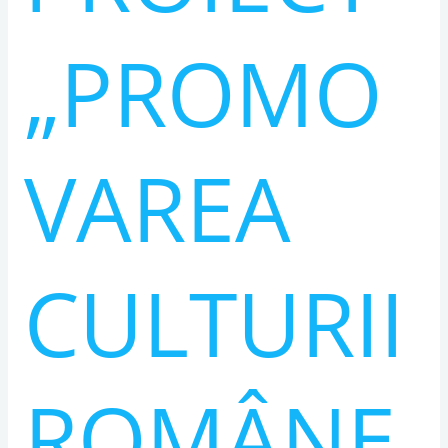
„PROMO
VAREA
CULTURII
ROMÂNE