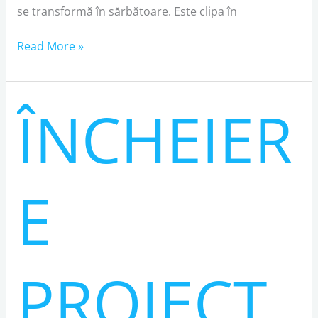
se transformă în sărbătoare. Este clipa în
Read More »
ÎNCHEIER
ÎNCHEIERE
PROIECT
„PROMOVAREA
CULTURII
ROMÂNE
E
ÎN
2025”
PROIECT