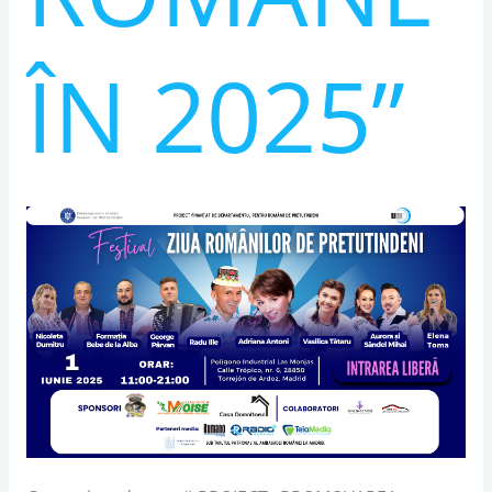
ÎN 2025”