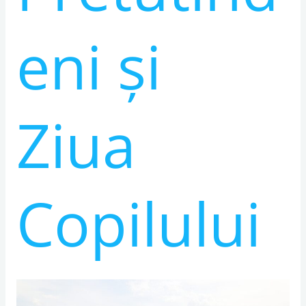
eni și
Ziua
Copilului