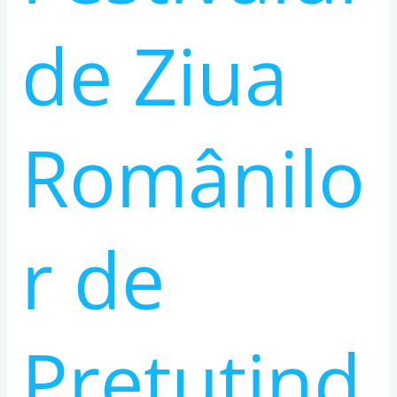
de Ziua
Românilo
r de
Pretutind