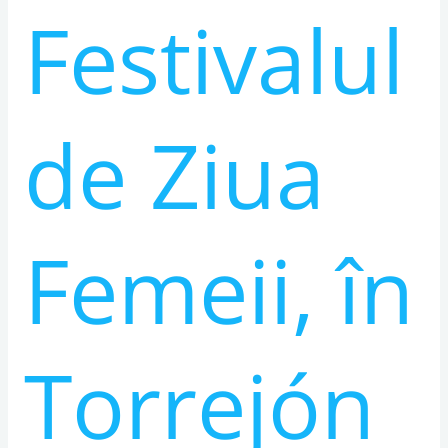
Festivalul
de Ziua
Femeii, în
Torrejón