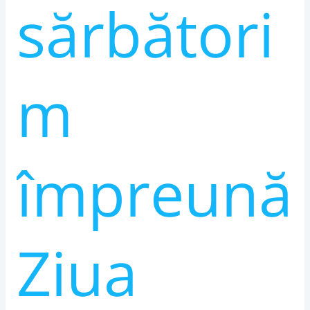
sărbători
m
împreună
Ziua