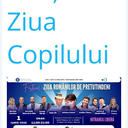
Ziua
Copilului