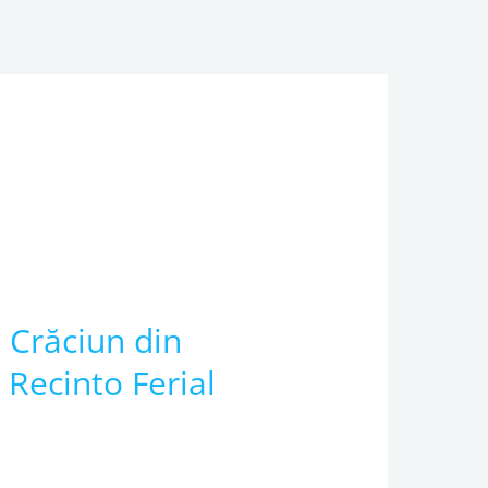
 Crăciun din
 Recinto Ferial