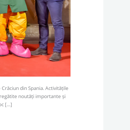
Crăciun din Spania. Activitățile
regătite noutăți importante și
oc […]