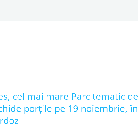
s, cel mai mare Parc tematic de
chide porțile pe 19 noiembrie, în
Ardoz