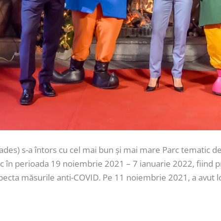
des) s-a întors cu cel mai bun și mai mare Parc tematic de 
c în perioada 19 noiembrie 2021 – 7 ianuarie 2022, fiind p
pecta măsurile anti-COVID. Pe 11 noiembrie 2021, a avut l