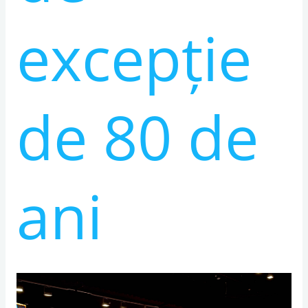
excepție
de 80 de
ani