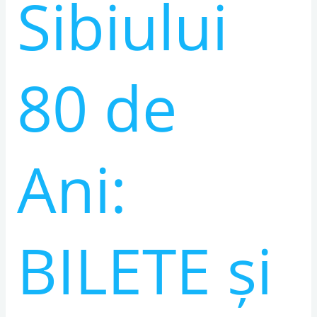
Sibiului
80 de
Ani:
BILETE și