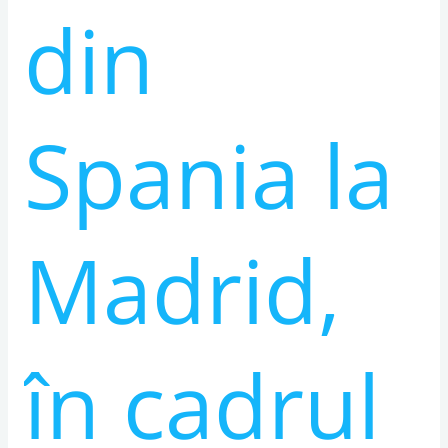
din
Spania la
Madrid,
în cadrul