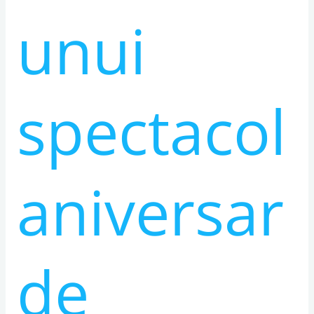
unui
spectacol
aniversar
de