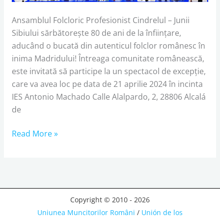
Ansamblul Folcloric Profesionist Cindrelul – Junii
Sibiului sărbătorește 80 de ani de la înființare,
aducând o bucată din autenticul folclor românesc în
inima Madridului! Întreaga comunitate românească,
este invitată să participe la un spectacol de excepție,
care va avea loc pe data de 21 aprilie 2024 în incinta
IES Antonio Machado Calle Alalpardo, 2, 28806 Alcalá
de
Read More »
Copyright © 2010 - 2026
Uniunea Muncitorilor Români
/
Unión de los